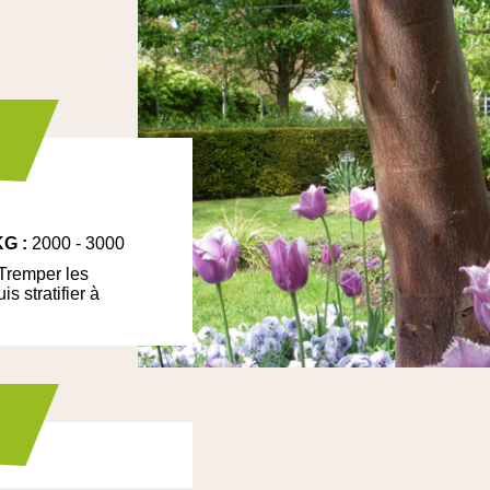
KG
:
2000 - 3000
Tremper les
 stratifier à