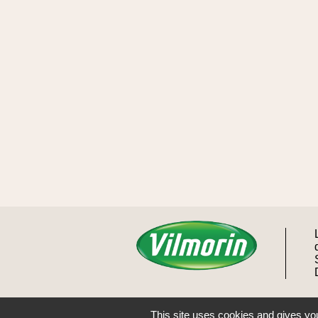
This site uses cookies and gives you