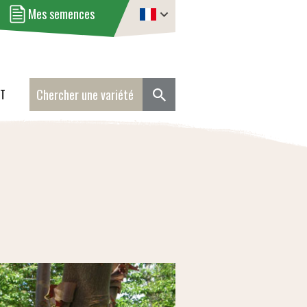
Mes semences
NT