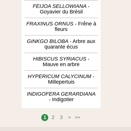
FEIJOA SELLOWIANA
Goyavier du Brésil
FRAXINUS ORNUS
Frêne à
fleurs
GINKGO BILOBA
Arbre aux
quarante écus
HIBISCUS SYRIACUS
Mauve en arbre
HYPERICUM CALYCINUM
Millepertuis
INDIGOFERA GERARDIANA
Indigotier
1
2
3
>
>>