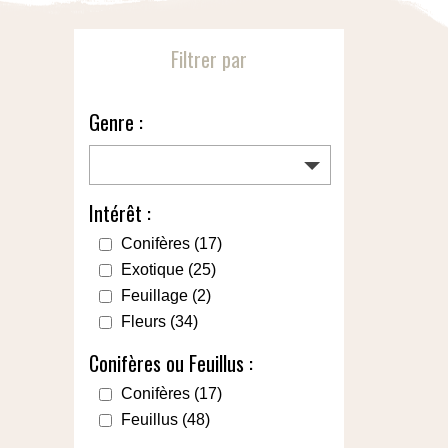
Filtrer par
Genre :
Intérêt :
Conifères
(17)
Exotique
(25)
Feuillage
(2)
Fleurs
(34)
Conifères ou Feuillus :
Conifères
(17)
Feuillus
(48)