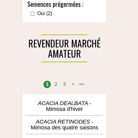
Semences prégermées :
Oui
(2)
REVENDEUR MARCHÉ
AMATEUR
1
2
3
>
>>
ACACIA DEALBATA
Mimosa d'hiver
ACACIA RETINODES
Mimosa des quatre saisons