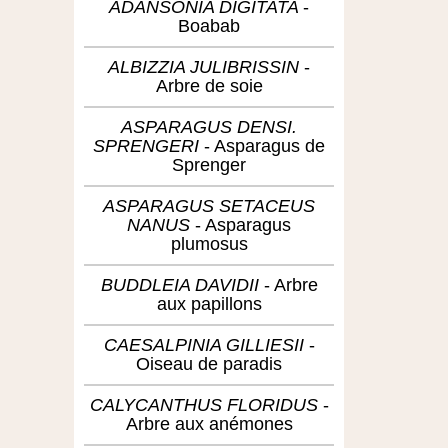
ADANSONIA DIGITATA
Boabab
ALBIZZIA JULIBRISSIN
Arbre de soie
ASPARAGUS DENSI.
SPRENGERI
Asparagus de
Sprenger
ASPARAGUS SETACEUS
NANUS
Asparagus
plumosus
BUDDLEIA DAVIDII
Arbre
aux papillons
CAESALPINIA GILLIESII
Oiseau de paradis
CALYCANTHUS FLORIDUS
Arbre aux anémones