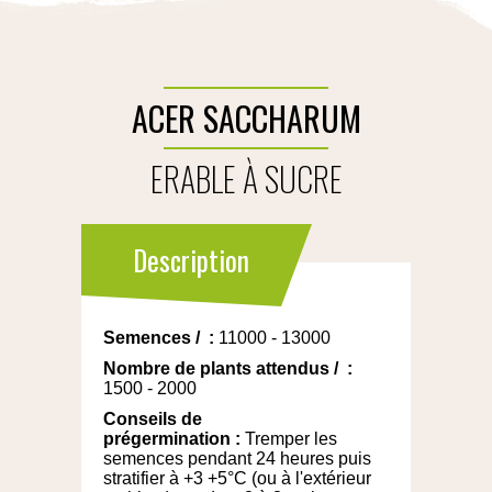
ACER SACCHARUM
ERABLE À SUCRE
Description
Semences
/
:
11000 - 13000
Nombre de plants attendus
/
:
1500 - 2000
Conseils de
prégermination
:
Tremper les
semences pendant 24 heures puis
stratifier à +3 +5°C (ou à l'extérieur