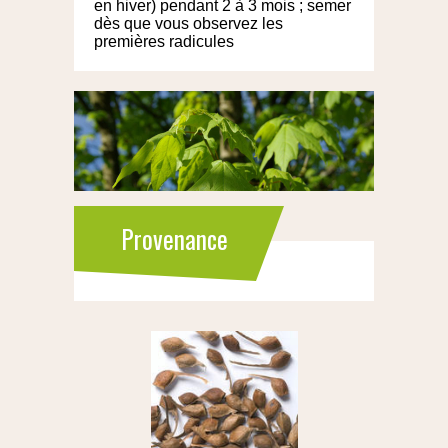
en hiver) pendant 2 à 3 mois ; semer
dès que vous observez les
premières radicules
Provenance