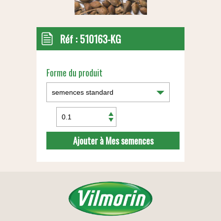
Réf :
510163-KG
Forme du produit
Ajouter à Mes semences