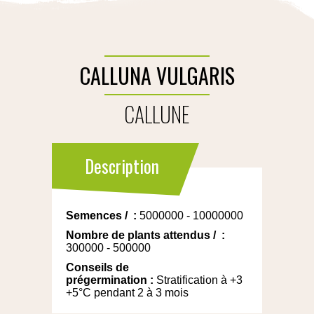
CALLUNA VULGARIS
CALLUNE
Description
Semences
/
:
5000000 - 10000000
Nombre de plants attendus
/
:
300000 - 500000
Conseils de
prégermination
:
Stratification à +3
+5°C pendant 2 à 3 mois