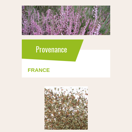
Provenance
FRANCE