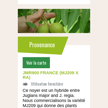
Provenance
Voir la carte
JMR900 FRANCE (MJ209 X
RA)
Ce noyer est un hybride entre
Juglans major and J. regia.
Nous commercialisons la variété
MJ209 qui donne des plants