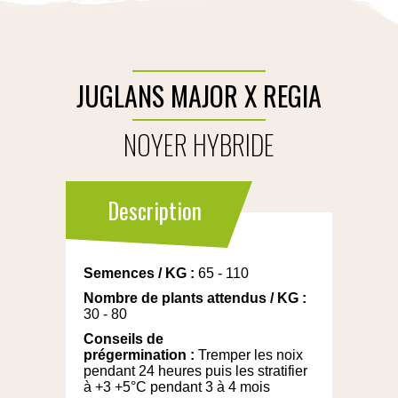
JUGLANS MAJOR X REGIA
NOYER HYBRIDE
Description
Semences
/
KG
:
65 - 110
Nombre de plants attendus
/
KG
:
30 - 80
Conseils de
prégermination
:
Tremper les noix
pendant 24 heures puis les stratifier
à +3 +5°C pendant 3 à 4 mois