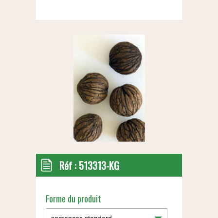
Réf :
513313-KG
Forme du produit