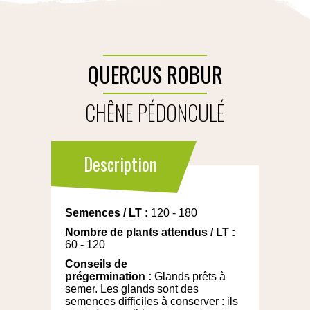
QUERCUS ROBUR
CHÊNE PÉDONCULÉ
Description
Semences
/
LT
:
120 - 180
Nombre de plants attendus
/
LT
:
60 - 120
Conseils de
prégermination
:
Glands prêts à
semer. Les glands sont des
semences difficiles à conserver : ils