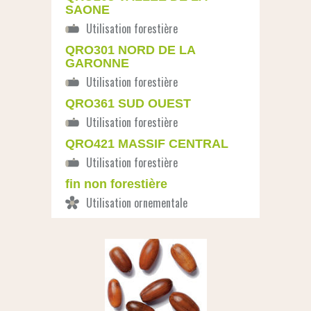
SAONE
QRO301 NORD DE LA
GARONNE
QRO361 SUD OUEST
QRO421 MASSIF CENTRAL
fin non forestière