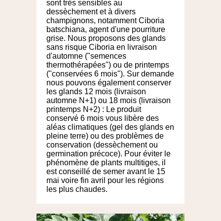
sont très sensibles au
dessèchement et à divers
champignons, notamment Ciboria
batschiana, agent d'une pourriture
grise. Nous proposons des glands
sans risque Ciboria en livraison
d'automne ("semences
thermothérapées") ou de printemps
("conservées 6 mois"). Sur demande
nous pouvons également conserver
les glands 12 mois (livraison
automne N+1) ou 18 mois (livraison
printemps N+2) : Le produit
conservé 6 mois vous libère des
aléas climatiques (gel des glands en
pleine terre) ou des problèmes de
conservation (dessèchement ou
germination précoce). Pour éviter le
phénomène de plants multitiges, il
est conseillé de semer avant le 15
mai voire fin avril pour les régions
les plus chaudes.