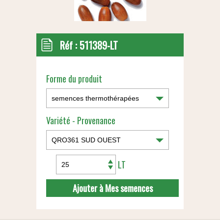
Réf :
511389-LT
Forme du produit
Variété - Provenance
LT
Ajouter à Mes semences