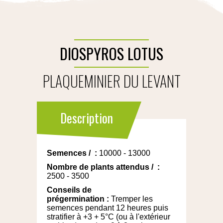
DIOSPYROS LOTUS
PLAQUEMINIER DU LEVANT
Description
Semences
/
:
10000 - 13000
Nombre de plants attendus
/
:
2500 - 3500
Conseils de
prégermination
:
Tremper les
semences pendant 12 heures puis
stratifier à +3 + 5°C (ou à l'extérieur