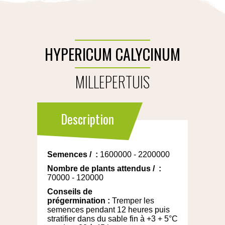
HYPERICUM CALYCINUM
MILLEPERTUIS
Description
Semences
/
:
1600000 - 2200000
Nombre de plants attendus
/
:
70000 - 120000
Conseils de
prégermination
:
Tremper les
semences pendant 12 heures puis
stratifier dans du sable fin à +3 + 5°C