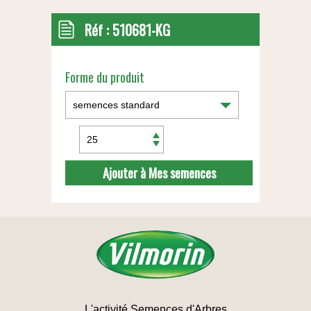
Réf :
510681-KG
Forme du produit
Ajouter à Mes semences
L'activité Semences d'Arbres